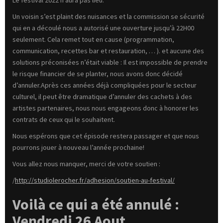
Le festival 2022 n’aura pas lieu.
Un voisin s’est plaint des nuisances et la commission se sécurité
qui en a découlé nous a autorisé une ouverture jusqu’à 22H00
seulement. Cela remet tout en cause (programmation,
communication, recettes bar et restauration, … ). et aucune des
solutions préconisées n’était viable : Il est impossible de prendre
le risque financier de se planter, nous avons donc décidé
d’annuler.Après ces années déjà compliquées pour le secteur
culturel, il peut être dramatique d’annuler des cachets à des
artistes partenaires, nous nous engageons donc à honorer les
contrats de ceux qui le souhaitent.
Nous espérons que cet épisode restera passager et que nous
pourrons jouer à nouveau l’année prochaine!
Vous allez nous manquer, merci de votre soutien :
/
http://studiolerocher.fr/adhesion/soutien-au-festival/
Voilà ce qui a été annulé :
Vendredi 26 Aout