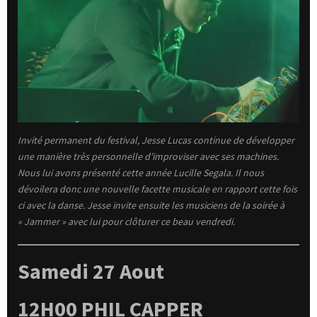
Invité permanent du festival, Jesse Lucas continue de développer
une manière très personnelle d’improviser avec ses machines.
Nous lui avons présenté cette année Lucille Segala. Il nous
dévoilera donc une nouvelle facette musicale en rapport cette fois
ci avec la danse. Jesse invite ensuite les musiciens de la soirée à
« Jammer » avec lui pour clôturer ce beau vendredi.
Samedi 27 Aout
12H00 PHIL CAPPER