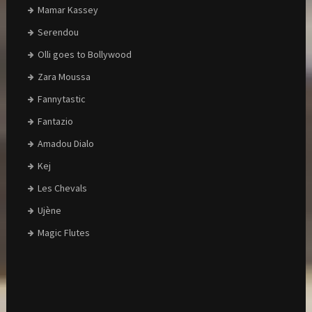
Mamar Kassey
Serendou
Olli goes to Bollywood
Zara Moussa
Fannytastic
Fantazio
Amadou Dialo
Kej
Les Chevals
Ujène
Magic Flutes