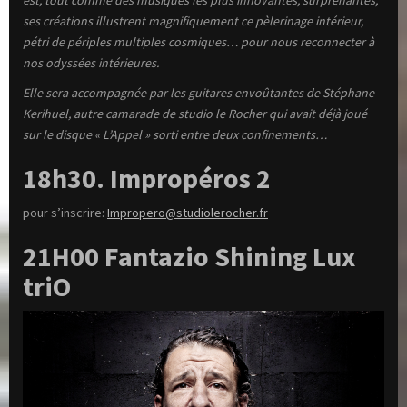
ses créations illustrent magnifiquement ce pèlerinage intérieur,
pétri de périples multiples cosmiques… pour nous reconnecter à
nos odyssées intérieures.
Elle sera accompagnée par les guitares envoûtantes de Stéphane
Kerihuel, autre camarade de studio le Rocher qui avait déjà joué
sur le disque « L’Appel » sorti entre deux confinements…
18h30. Impropéros
2
pour s’inscrire:
Impropero@studiolerocher.fr
21H00 Fantazio Shining Lux
triO