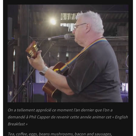
On a tellement apprécié ce moment l’an dernier que l’on a
demandé à Phil Capper de revenir cette année animer cet « English
Breakfast »
Tea, coffee, eggs, beans mushrooms, bacon and sausages,