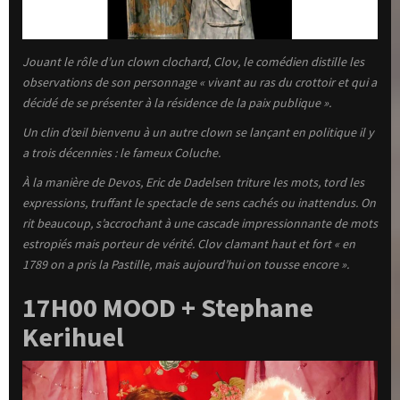
Jouant le rôle d’un clown clochard, Clov, le comédien distille les
observations de son personnage « vivant au ras du crottoir et qui a
décidé de se présenter à la résidence de la paix publique ».
Un clin d’œil bienvenu à un autre clown se lançant en politique il y
a trois décennies : le fameux Coluche.
À la manière de Devos, Eric de Dadelsen triture les mots, tord les
expressions, truffant le spectacle de sens cachés ou inattendus. On
rit beaucoup, s’accrochant à une cascade impressionnante de mots
estropiés mais porteur de vérité. Clov clamant haut et fort « en
1789 on a pris la Pastille, mais aujourd’hui on tousse encore ».
17H00 MOOD + Stephane
Kerihuel