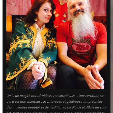
On la dit magicienne, druidesse, ensorceleuse… Une certitude :
m
o o d
est une chanteuse aventureuse et généreuse . Imprégnées
des musiques populaires de tradition orale d’inde et d’Asie du sud-
est, tout comme des musiques les plus innovantes, surprenantes,