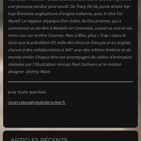
une jeunesse perdue post-covid. Ou Tracy De Sà, jeune artiste hip-
hop féministe anglophone d’origine indienne, avec le titre For
Myself. Le rappeur atypique Don Gabo, de Douarnenez, qui a
commencé sa carrière à Medelin en Colombie, a posé sa voix et ses
mots crus sur le titre Clooney. Rien à fêter, plus « Trap » dans le
style que le précédent EP, mêle des titres en français et en anglais,
s’ouvre à des collaborations à 360° avec des artistes bretons et du
monde entier. Chaque titre est accompagné de vidéos d’animation
réalisées par l’illustrateur rennais Paul Dolleans et le motion
designer Jérémy Mazé.
pour toute question:
reservation@studiolerocher.fr
ARTICLES RÉCENTS