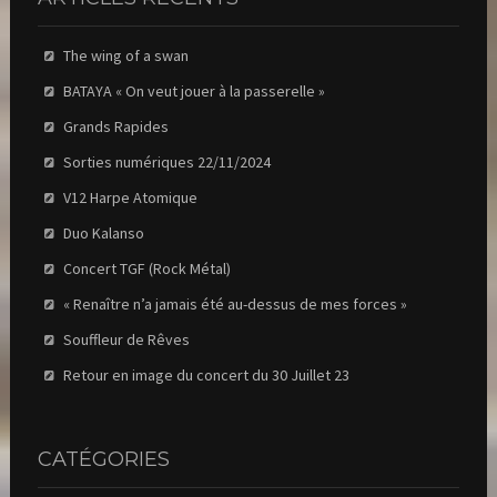
The wing of a swan
BATAYA « On veut jouer à la passerelle »
Grands Rapides
Sorties numériques 22/11/2024
V12 Harpe Atomique
Duo Kalanso
Concert TGF (Rock Métal)
« Renaître n’a jamais été au-dessus de mes forces »
Souffleur de Rêves
Retour en image du concert du 30 Juillet 23
CATÉGORIES