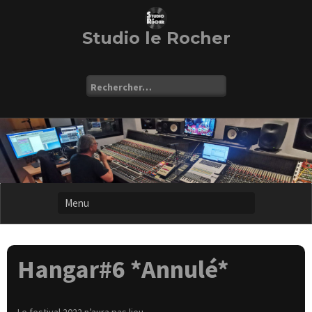
Skip
to
content
Studio le Rocher
Rechercher :
Hangar#6 *Annulé*