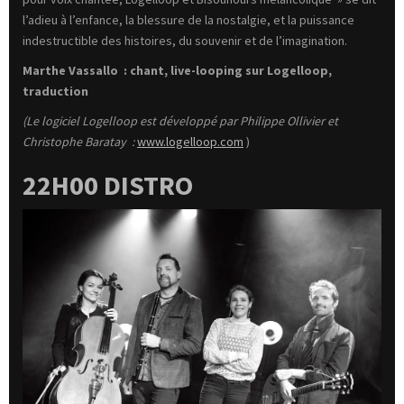
l’adieu à l’enfance, la blessure de la nostalgie, et la puissance
indestructible des histoires, du souvenir et de l’imagination.
Marthe Vassallo : chant, live-looping sur Logelloop,
traduction
(Le logiciel Logelloop est développé par Philippe Ollivier et
Christophe Baratay :
www.logelloop.com
)
22H00 DISTRO