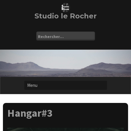
Skip
to
content
Studio le Rocher
Rechercher :
Hangar#3