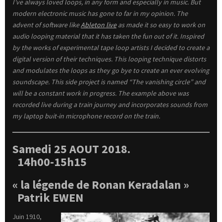
I’ve always loved loops, in any form and especially in music. But
modern electronic music has gone to far in my opinion. The
advent of software like
Ableton live
as made it so easy to work on
audio looping material that it has taken the fun out of it. Inspired
by the works of experimental tape loop artists I decided to create a
digital version of their techniques. This looping technique distorts
and modulates the loops as they go bye to create an ever evolving
soundscape. This side project is named “The vanishing circle” and
will be a constant work in progress. The example above was
recorded live during a train journey and incorporates sounds from
my laptop buit-in microphone record on the train.
Samedi 25 AOUT 2018.
14h00-15h15
« la légende de Ronan Keradalan »
Patrik EWEN
Juin 1910,