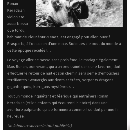
Ronan
Keradalan
violoniste
aussi bossu
que tordu,
habitant de Plounéour-Menez, est engagé pour aller jouer à
Brasparts, à l’occasion d’une noce. Six lieues : le bout du monde à
cette époque reculée !…
Le voyage aller se passe sans problème, le mariage également.
Mais Ronan, bon vivant, qui a un peu traîné dans une taverne, doit
effectuer le retour de nuit et son chemin sera semé d’embûches
terrifiantes : Wouarghs aux dents acérées, serpents dragons
gigantesques, korrigans mystérieux…
Tout un monde inquiétant et féerique qui entraînera Ronan
Keradalan (et les enfants qui écoutent l’histoire) dans une
aventure palpitante qui se terminera comme il se doit par une fin
heureuse.
Un fabuleux spectacle tout public(6+)