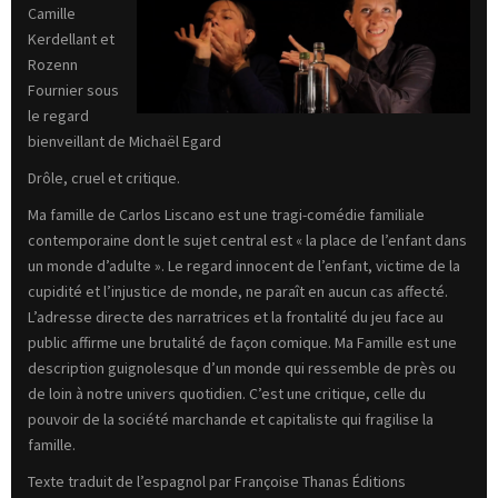
Camille
Kerdellant et
Rozenn
Fournier sous
le regard
bienveillant de Michaël Egard
Drôle, cruel et critique.
Ma famille de Carlos Liscano est une tragi-comédie familiale
contemporaine dont le sujet central est « la place de l’enfant dans
un monde d’adulte ». Le regard innocent de l’enfant, victime de la
cupidité et l’injustice de monde, ne paraît en aucun cas affecté.
L’adresse directe des narratrices et la frontalité du jeu face au
public affirme une brutalité de façon comique. Ma Famille est une
description guignolesque d’un monde qui ressemble de près ou
de loin à notre univers quotidien. C’est une critique, celle du
pouvoir de la société marchande et capitaliste qui fragilise la
famille.
Texte traduit de l’espagnol par Françoise Thanas Éditions