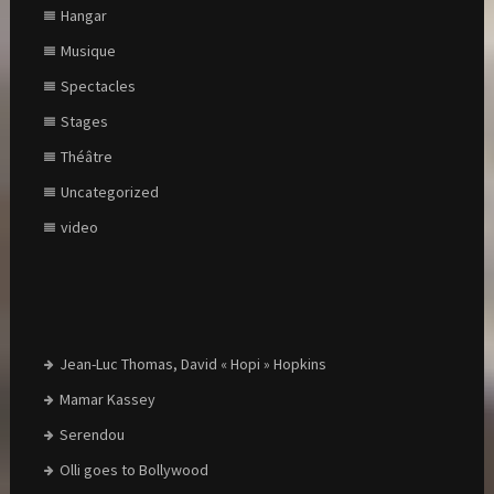
Hangar
Musique
Spectacles
Stages
Théâtre
Uncategorized
video
Jean-Luc Thomas, David « Hopi » Hopkins
Mamar Kassey
Serendou
Olli goes to Bollywood