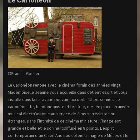
©Francis-Goeller
Le Carlonéon renoue avec le cinéma forain des années vingt.
Mademoiselle Jeanne vous accueille dans cet entresort et vous
installe dans la caravane pouvant accueillir 15 personnes. Le
carlonéoniste, bandonéoniste et bruiteur, met en place un univers
musical électrOnirique au service de films surréalistes ou
étranges. Dans l’intimité de ce cinéma miniature, l’image est
grande et belle et le son multidiffusé en 8 points. L’esprit
contemporain d’un Chien Andalou côtoie la magie de Méliès et le