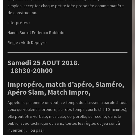
simples: accepter chaque petite idée proposée comme matière
de construction.
Interprètes :
Nanda Suc et Federico Robledo
Régie : Aleth Depeyre
Samedi 25 AOUT 2018.
18h30-20h00
Impropéro, match d’apéro, Slaméro,
Apéro Slam, Match Impro,
Appelons ça comme on veut, ce temps doit laisser la parole à tous
ceux qui veulent la prendre, sur des temps courts (5 à 10 minutes),
elle peut être verbale, musicale, corporelle, sur scène, dans le
public, avec technique ou sans, toutes les règles du jeu sont à
inventer,(…. ou pas).