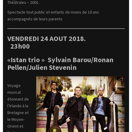
Théâtrales – 2001.
Spectacle tout public et enfants de moins de 10 ans
accompagnés de leurs parents
VENDREDI 24 AOUT 2018.
23h00
«Istan trio » Sylvain Barou/Ronan
Pellen/Julien Stevenin
Voyage
musical
étonnant de
l’Irlande à la
Bretagne et
le Moyen-
Orient et