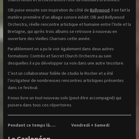
Olli puise ensuite son inspiration du côté de
Bollywood
. Il en fait la
matière première d’un alliage sonore inédit: Olli and Bollywood
Orchestra, réelle rencontre artistique et humaine entre l’Inde et la
Bretagne, qui après trois albums se retrouve à nouveau en
ouverture des Vieilles Charrues cette année.
Parallèlement on a pu le voir également dans deux autres
formations: Contréo et Secret Church Orchestra au sein
desquelles il a pu développer sa voix dans une autre tessiture.
C’est un collaborateur fidèle de studio le Rocher et a été
l’instigateur de nombreuses rencontres artistiques présentes
dans ce festival.
Il nous livre un tout nouveau solo (peut-être accompagné) qui
puisera dans tous ces répertoires.
Pendant ce temps là…. Vendredi + Samedi
Le Carlonéon