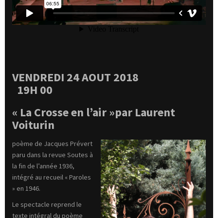
VENDREDI 24 AOUT 2018
19H 00
« La Crosse en l’air »
par
Laurent
Voiturin
poème de Jacques Prévert
paru dans la revue Soutes à
la fin de l’année 1936,
intégré au recueil « Paroles
» en 1946.
Le spectacle reprend le
texte intégral du poème