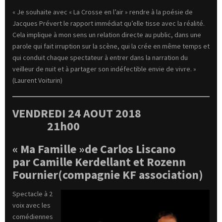
« Je souhaite avec « La Crosse en l’air » rendre à la poésie de
Jacques Prévert le rapport immédiat qu’elle tisse avec la réalité.
Cela implique à mon sens un relation directe au public, dans une
parole qui fait irruption sur la scène, qui la crée en même temps et
qui conduit chaque spectateur à entrer dans la narration du
veilleur de nuit et à partager son indéfectible envie de vivre. »
(Laurent Voiturin)
VENDREDI 24 AOUT 2018
21h00
« Ma Famille »
de Carlos Liscano
par
Camille Kerdellant et Rozenn
Fournier
(compagnie KF association)
Spectacle à 2
voix avec les
comédiennes