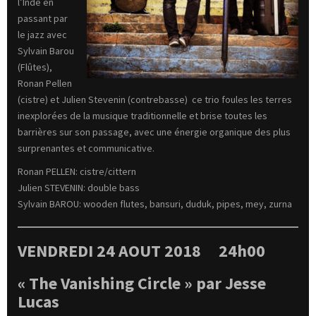
l’Inde en
passant par
le jazz avec
Sylvain Barou
(Flûtes),
Ronan Pellen
(cistre) et Julien Stevenin (contrebasse) ce trio foules les terres
inexplorées de la musique traditionnelle et brise toutes les
barrières sur son passage, avec une énergie organique des plus
surprenantes et communicative.
Ronan PELLEN: cistre/cittern
Julien STEVENIN: double bass
Sylvain BAROU: wooden flutes, bansuri, duduk, pipes, mey, zurna
VENDREDI 24 AOUT 2018 24h00
« The Vanishing Circle » par Jesse
Lucas