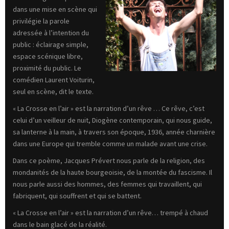
dans une mise en scène qui
privilégie la parole
adressée à l’intention du
public : éclairage simple,
espace scénique libre,
proximité du public. Le
comédien Laurent Voiturin,
seul en scène, dit le texte.
« La Crosse en l’air » est la narration d’un rêve … Ce rêve, c’est
celui d’un veilleur de nuit, Diogène contemporain, qui nous guide,
sa lanterne à la main, à travers son époque, 1936, année charnière
dans une Europe qui tremble comme un malade avant une crise.
Dans ce poème, Jacques Prévert nous parle de la religion, des
mondanités de la haute bourgeoisie, de la montée du fascisme. Il
nous parle aussi des hommes, des femmes qui travaillent, qui
fabriquent, qui souffrent et qui se battent.
« La Crosse en l’air » est la narration d’un rêve… trempé à chaud
dans le bain glacé de la réalité.