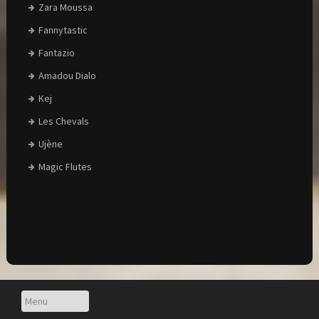
Zara Moussa
Fannytastic
Fantazio
Amadou Dialo
Kej
Les Chevals
Ujène
Magic Flutes