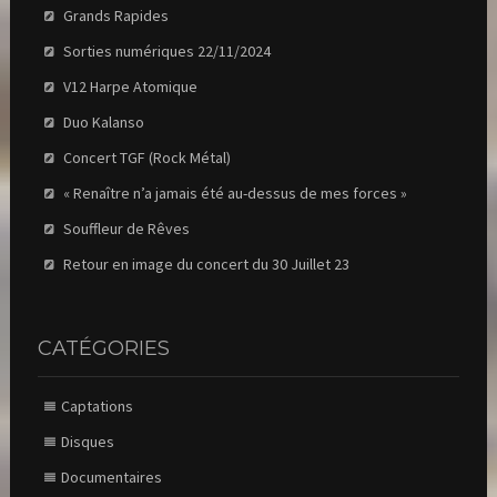
Grands Rapides
Sorties numériques 22/11/2024
V12 Harpe Atomique
Duo Kalanso
Concert TGF (Rock Métal)
« Renaître n’a jamais été au-dessus de mes forces »
Souffleur de Rêves
Retour en image du concert du 30 Juillet 23
CATÉGORIES
Captations
Disques
Documentaires