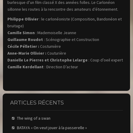
burlesque d’un film classé X des années folles. Le Carlonéon
sillonne les routes à la rencontre des amateurs d’étonnement.
Philippe Ollivier
: le carlonéoniste (Composition, Bandonéon et
bruitage)
Camille Simon
: Mademoiselle Jeanne
Guillaume Roudot
: Scénographie et Construction
Cécile Pélletier :
Costumière
Anne-Marie Ollivier :
Couturière
Danielle Le Pierres et Christophe Lelarge
: Coup d’oeil expert
Camille Kerdellant
: Direction D’acteur
ARTICLES RÉCENTS
The wing of a swan
BATAYA « On veut jouer à la passerelle »