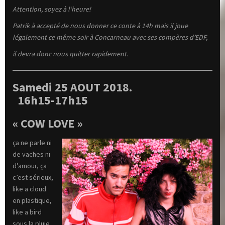
Attention, soyez à l’heure!
Patrik à accepté de nous donner ce conte à 14h mais il joue
légalement ce même soir à Concarneau avec ses compères d’EDF,
il devra donc nous quitter rapidement.
Samedi 25 AOUT 2018.
16h15-17h15
« COW LOVE »
ça ne parle ni
de vaches ni
d’amour, ça
c’est sérieux,
like a cloud
en plastique,
like a bird
sous la pluie,