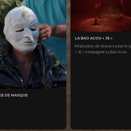
LA BAO ACOU « JE »
Réalisation de teasers pour le 
« JE » compagnie La Bao Acou
GE DE MASQUE