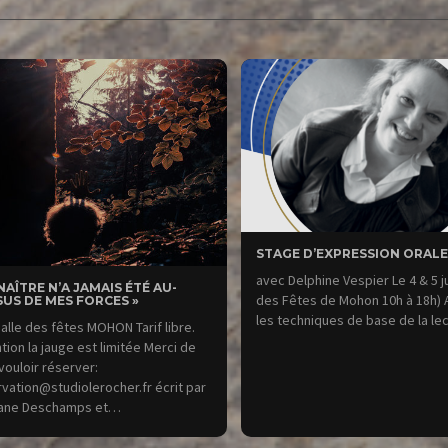
STAGE D’EXPRESSION ORALE
avec Delphine Vespier Le 4 & 5 ju
NAÎTRE N’A JAMAIS ÉTÉ AU-
des Fêtes de Mohon 10h à 18h)
US DE MES FORCES »
les techniques de base de la l
alle des fêtes MOHON Tarif libre.
tion la jauge est limitée Merci de
vouloir réserver:
vation@studiolerocher.fr écrit par
ane Deschamps et…