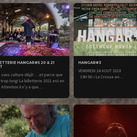
ETTERIE HANGAR#5 20 & 21
HANGAR#3
T
VENDREDI 24 AOUT 2
 sans culture déjà! … et parce que
19H 00 « La Crosse en…
 trop long! La billetterie 2021 est en
: Attention il n’y a que…