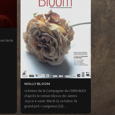
spectacle
MOLLY BLOOM
création de la Compagnie du CHIEN BLEU
d’après le roman Ulysse de James
Joyce A venir: Mardi 21 octobre ‘le
grand pré » Langueux (22)…