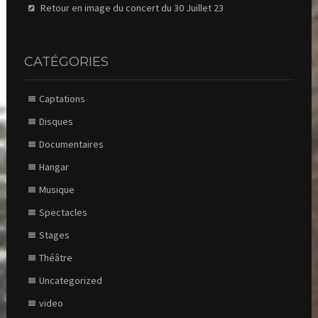
Retour en image du concert du 30 Juillet 23
CATÉGORIES
Captations
Disques
Documentaires
Hangar
Musique
Spectacles
Stages
Théâtre
Uncategorized
video