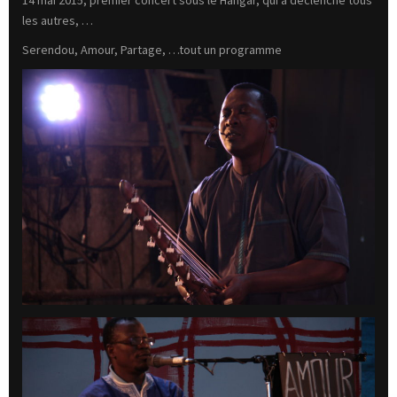
14 mai 2015, premier concert sous le Hangar, qui a déclenché tous
les autres, …
Serendou, Amour, Partage, …tout un programme