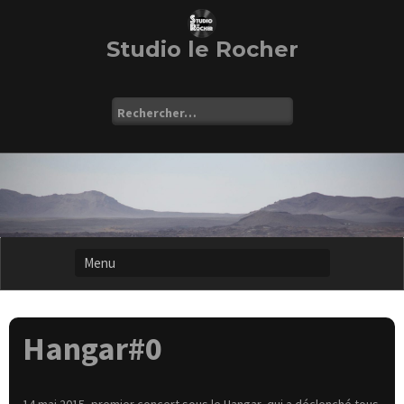
Skip
to
content
Studio le Rocher
Rechercher :
Hangar#0