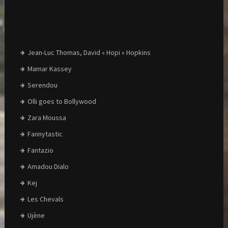
Jean-Luc Thomas, David « Hopi » Hopkins
Mamar Kassey
Serendou
Olli goes to Bollywood
Zara Moussa
Fannytastic
Fantazio
Amadou Dialo
Kej
Les Chevals
Ujène