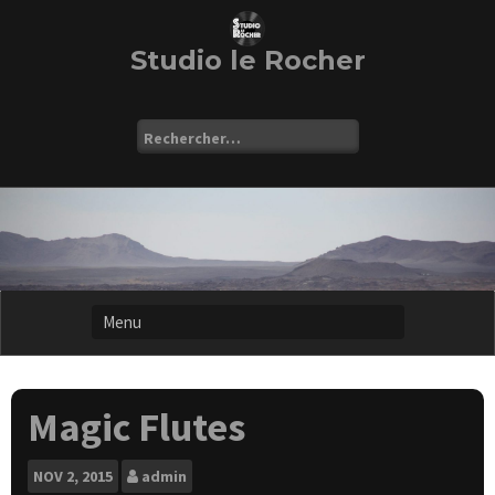
Skip
to
content
Studio le Rocher
Rechercher :
Magic Flutes
NOV
2, 2015
admin