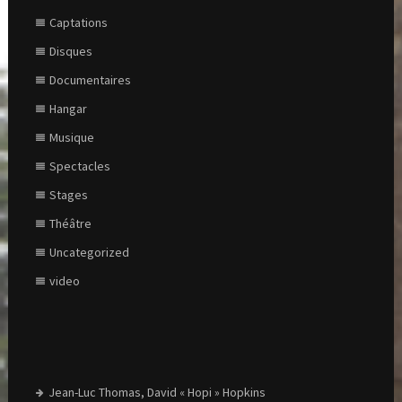
Captations
Disques
Documentaires
Hangar
Musique
Spectacles
Stages
Théâtre
Uncategorized
video
Jean-Luc Thomas, David « Hopi » Hopkins