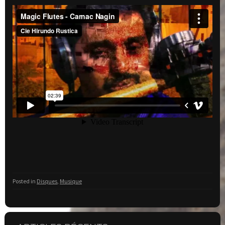
Posted in
Disques
,
Musique