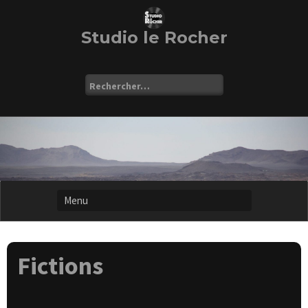
Skip
to
content
Studio le Rocher
Rechercher :
Fictions