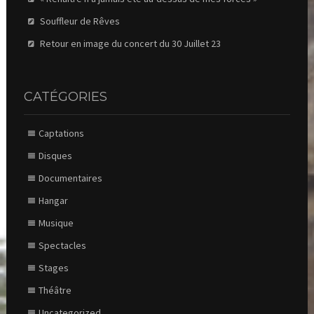
Souffleur de Rêves
Retour en image du concert du 30 Juillet 23
CATÉGORIES
Captations
Disques
Documentaires
Hangar
Musique
Spectacles
Stages
Théâtre
Uncategorized