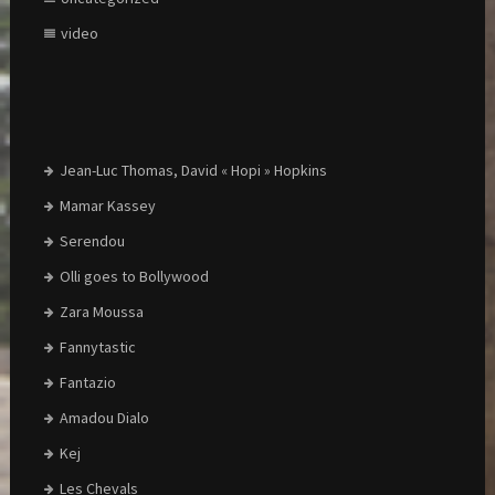
video
Jean-Luc Thomas, David « Hopi » Hopkins
Mamar Kassey
Serendou
Olli goes to Bollywood
Zara Moussa
Fannytastic
Fantazio
Amadou Dialo
Kej
Les Chevals