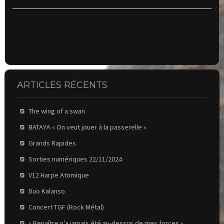
ARTICLES RÉCENTS
The wing of a swan
BATAYA « On veut jouer à la passerelle »
Grands Rapides
Sorties numériques 22/11/2024
V12 Harpe Atomique
Duo Kalanso
Concert TGF (Rock Métal)
« Renaître n’a jamais été au-dessus de mes forces »