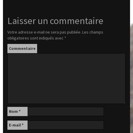
Laisser un commentaire
Votre adresse e-mail ne sera pas publiée.
Les champs
obligatoires sont indiqués avec
*
Commentaire
Nom
*
E-mail
*