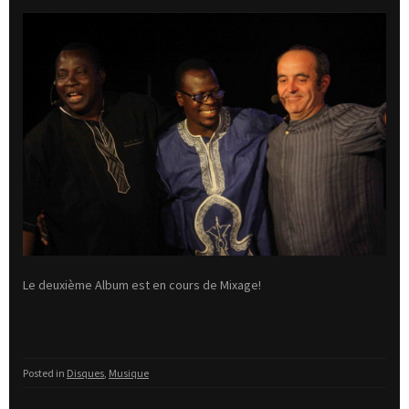
Le deuxième Album est en cours de Mixage!
Posted in
Disques
,
Musique