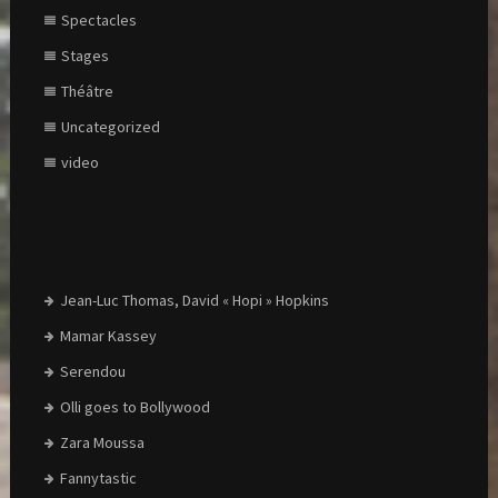
Spectacles
Stages
Théâtre
Uncategorized
video
Jean-Luc Thomas, David « Hopi » Hopkins
Mamar Kassey
Serendou
Olli goes to Bollywood
Zara Moussa
Fannytastic