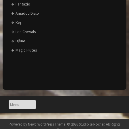
Fantazio
Amadou Dialo
Kej
Les Chevals
Ujène
Magic Flutes
Powered by
Newp WordPress Theme
.
© 2026 Studio le Rocher. All Rights