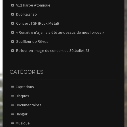
V12 Harpe Atomique
Duo Kalanso
Concert TGF (Rock Métal)
« Renaître n’a jamais été au-dessus de mes forces »
Souffleur de Rêves
Retour en image du concert du 30 Juillet 23
CATÉGORIES
Captations
Disques
Documentaires
Hangar
Musique