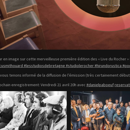
r en image sur cette merveilleuse première édition des « Live du Rocher 
cusmithouard
#lesstudiosdebretagne
#studiolerocher
#hirundorustica
#po
vous tenons informé de la diffusion de l’émission (très certainement début 
ochain enregistrement: Vendredi 21 avril 20h avec
#danielpaboeuf
reservat