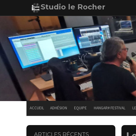
Skip
Studio le Rocher
to
content
ACCUEIL
ADHÉSION
EQUIPE
HANGAR# FESTIVAL
L
Le
ARTICLES RÉCENTS