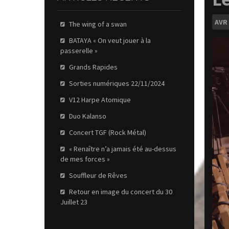
AVR
The wing of a swan
BATAYA « On veut jouer à la
passerelle »
Grands Rapides
Sorties numériques 22/11/2024
V12 Harpe Atomique
Duo Kalanso
Concert TGF (Rock Métal)
« Renaître n’a jamais été au-dessus
de mes forces »
Souffleur de Rêves
Retour en image du concert du 30
Juillet 23