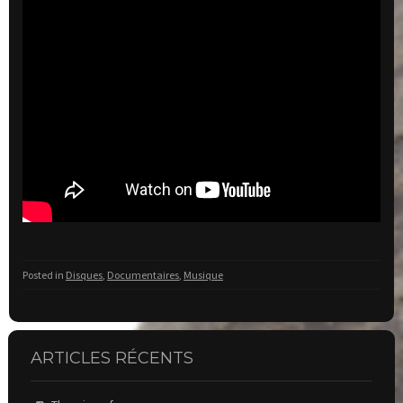
Posted in
Disques
,
Documentaires
,
Musique
ARTICLES RÉCENTS