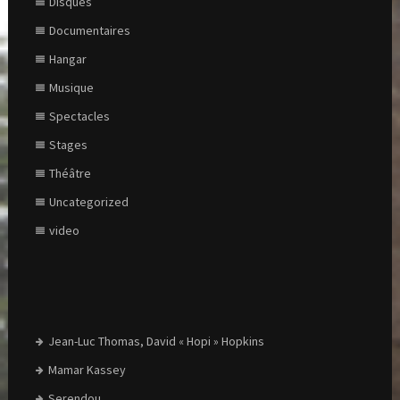
Disques
Documentaires
Hangar
Musique
Spectacles
Stages
Théâtre
Uncategorized
video
Jean-Luc Thomas, David « Hopi » Hopkins
Mamar Kassey
Serendou