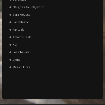
Olli goes to Bollywood
Zara Moussa
Fannytastic
Fantazio
Amadou Dialo
Kej
Les Chevals
Ujène
Magic Flutes