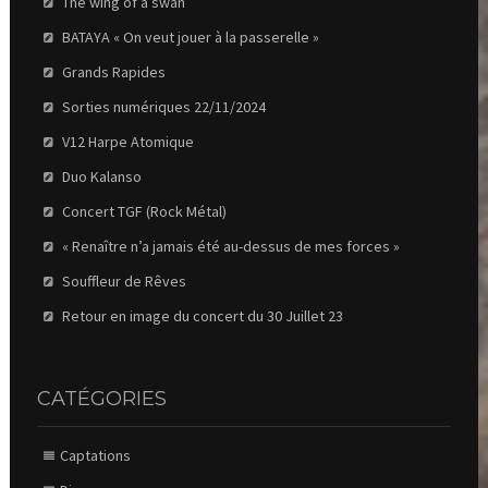
The wing of a swan
BATAYA « On veut jouer à la passerelle »
Grands Rapides
Sorties numériques 22/11/2024
V12 Harpe Atomique
Duo Kalanso
Concert TGF (Rock Métal)
« Renaître n’a jamais été au-dessus de mes forces »
Souffleur de Rêves
Retour en image du concert du 30 Juillet 23
CATÉGORIES
Captations