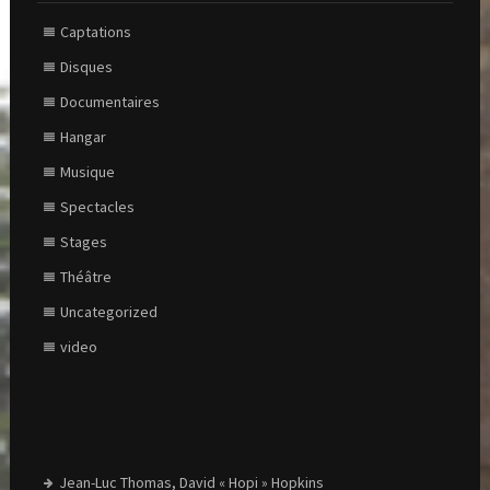
Captations
Disques
Documentaires
Hangar
Musique
Spectacles
Stages
Théâtre
Uncategorized
video
Jean-Luc Thomas, David « Hopi » Hopkins