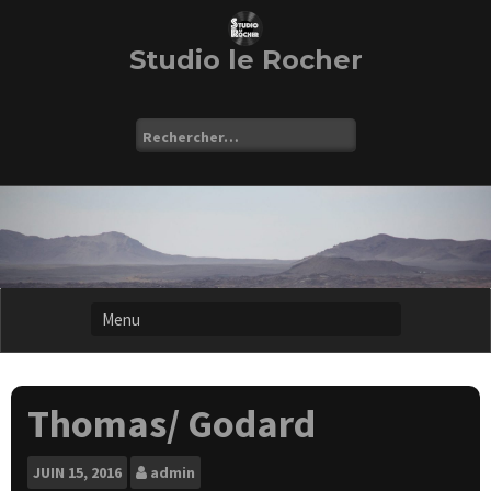
Skip
to
content
Studio le Rocher
Rechercher :
Thomas/ Godard
JUIN
15, 2016
admin