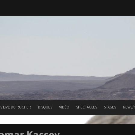
ES LIVE DU ROCHER
DISQUES
VIDÉO
SPECTACLES
STAGES
NEWS/
amar Kassey