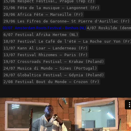
15/06 Respect Festival, Prague (rep cz)
21/06 Fête de la musique – Langonnet (Fr)
28/06 Africa Fête – Marseille (Fr)
29/06 Les Fifres de Garonne– St Pierre d'Aurillac (Fr)
03/07 Amsterdam Roots Festival – Bimhuis (NL)
4/07 Roskilde (den
6/07 Festival Afrika Hertme (NL)
10/07 Festival Le Café de l'été – La Roche sur Yon (Fr
11/07 Kann Al Loar – Landerneau (Fr)
13/07 Festival Rhizomes – Paris (Fr)
19/07 Crossroads Festival – Krakaw (Poland)
24/07 Musica di Mundo – Sines (Portugal)
26/07 Globaltica Festival – Gdynia (Poland)
2/08 Festival Bout du Monde – Crozon (Fr)