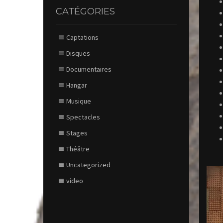
CATÉGORIES
Captations
Disques
Documentaires
Hangar
Musique
Spectacles
Stages
Théâtre
Uncategorized
video