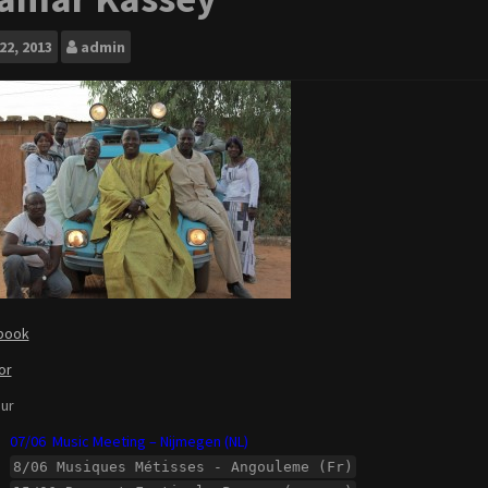
22, 2013
admin
book
or
ur
07/06 Music Meeting – Nijmegen (NL)
8/06 Musiques Métisses - Angouleme (Fr)