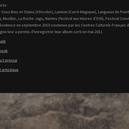
rts :
y Sous Bois et Stains (Africolor), Lannion (Carré Magique), Langueux (le Point
), Muzillac, La Roche Jagu, Nantes (festival aux Heures d’Eté), Festival Con
ésidence en septembre 2010 soutenue par les Centres Culturels Français de
gne leur a permis d’enregistrer leur album sorti en mai 2011
web
book
ct presse
 artistique