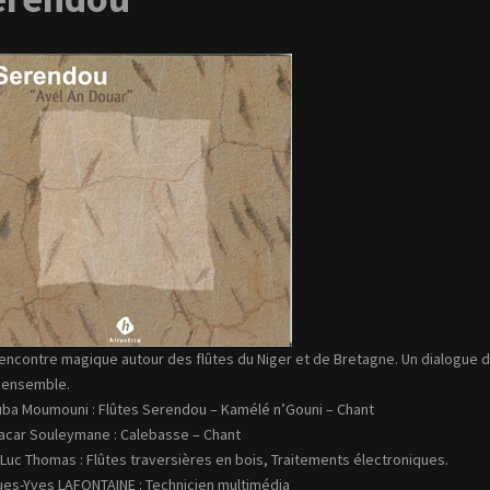
encontre magique autour des flûtes du Niger et de Bretagne. Un dialogue 
 ensemble.
ba Moumouni : Flûtes Serendou – Kamélé n’Gouni – Chant
car Souleymane : Calebasse – Chant
Luc Thomas : Flûtes traversières en bois, Traitements électroniques.
es-Yves LAFONTAINE : Technicien multimédia