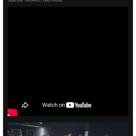
Jean Luc THOMAS / Gab FAURE