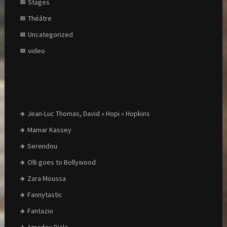
Stages
Théâtre
Uncategorized
video
Jean-Luc Thomas, David « Hopi » Hopkins
Mamar Kassey
Serendou
Olli goes to Bollywood
Zara Moussa
Fannytastic
Fantazio
Amadou Dialo