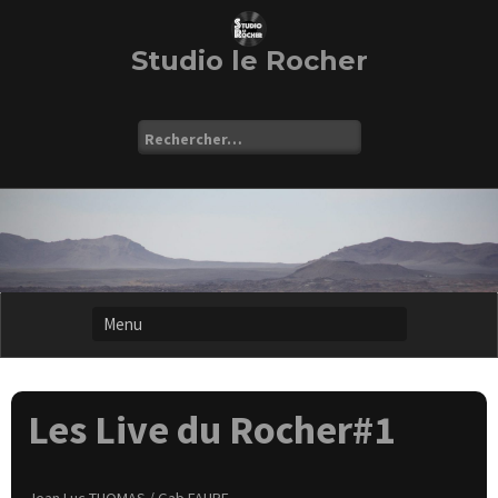
Skip
to
content
Studio le Rocher
Rechercher :
Les Live du Rocher#1