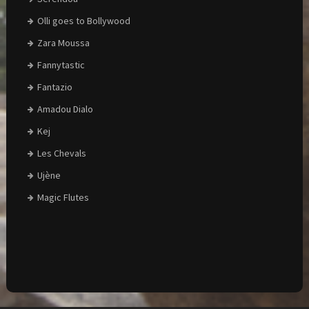
Olli goes to Bollywood
Zara Moussa
Fannytastic
Fantazio
Amadou Dialo
Kej
Les Chevals
Ujène
Magic Flutes