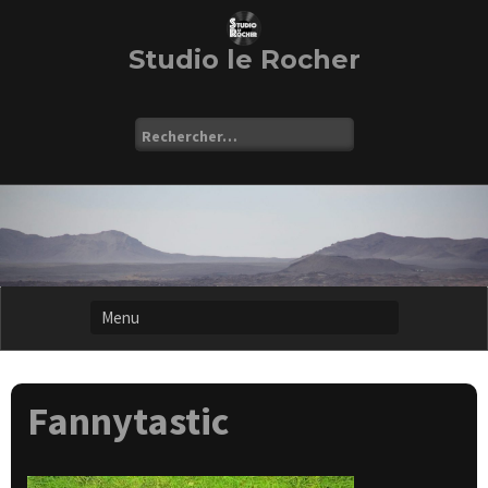
Skip
to
content
Studio le Rocher
Rechercher :
Fannytastic