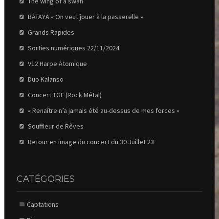
The wing of a swan
BATAYA « On veut jouer à la passerelle »
Grands Rapides
Sorties numériques 22/11/2024
V12 Harpe Atomique
Duo Kalanso
Concert TGF (Rock Métal)
« Renaître n’a jamais été au-dessus de mes forces »
Souffleur de Rêves
Retour en image du concert du 30 Juillet 23
CATÉGORIES
Captations