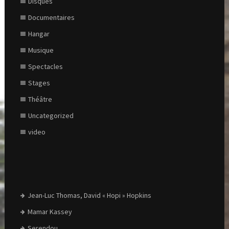
Disques
Documentaires
Hangar
Musique
Spectacles
Stages
Théâtre
Uncategorized
video
Jean-Luc Thomas, David « Hopi » Hopkins
Mamar Kassey
Serendou