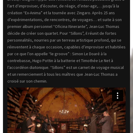
l’art d’improviser, d’écouter, de réagir, d’inter-agir,… jusqu’à la
création “Ex-Anima” et la tournée avec Zingaro. Après 25 ans
d’expérimentations, de rencontres, de voyages… et suite à son
premier album personnel “Oficina Itinerante”, Jean-Luc Thomas
décide de créer son quartet. Pour “Sillons”, il réunit de fortes
personnalités, nourries par un terreau artistique profond, qui se
réinventent à chaque occasion, capables d’improviser et habitées
par ce que l’on appelle “le groove” : Simon Le Doaré à la
contrebasse, Hugo Pottin à la batterie et Timothée Le Net à
l’accordéon diatonique. “Sillons” est un carnet de voyage musical
et un remerciement à tous les maîtres que Jean-Luc Thomas a
croisé sur son chemin.