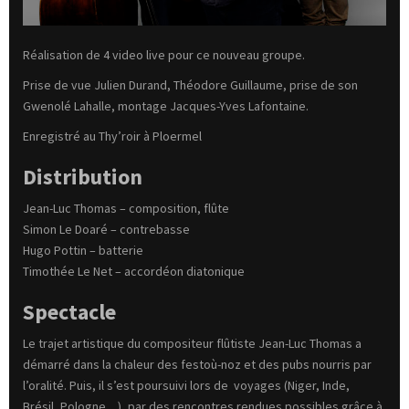
Réalisation de 4 video live pour ce nouveau groupe.
Prise de vue Julien Durand, Théodore Guillaume, prise de son
Gwenolé Lahalle, montage Jacques-Yves Lafontaine.
Enregistré au Thy’roir à Ploermel
Distribution
Jean-Luc Thomas – composition, flûte
Simon Le Doaré – contrebasse
Hugo Pottin – batterie
Timothée Le Net – accordéon diatonique
Spectacle
Le trajet artistique du compositeur flûtiste Jean-Luc Thomas a
démarré dans la chaleur des festoù-noz et des pubs nourris par
l’oralité. Puis, il s’est poursuivi lors de voyages (Niger, Inde,
Brésil, Pologne…), par des rencontres rendues possibles grâce à