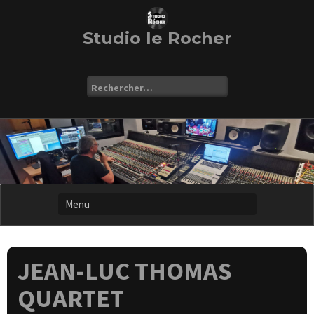
Skip
to
content
Studio le Rocher
Rechercher :
JEAN-LUC THOMAS
QUARTET