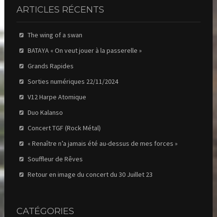
ARTICLES RÉCENTS
The wing of a swan
BATAYA « On veut jouer à la passerelle »
Grands Rapides
Sorties numériques 22/11/2024
V12 Harpe Atomique
Duo Kalanso
Concert TGF (Rock Métal)
« Renaître n’a jamais été au-dessus de mes forces »
Souffleur de Rêves
Retour en image du concert du 30 Juillet 23
CATÉGORIES