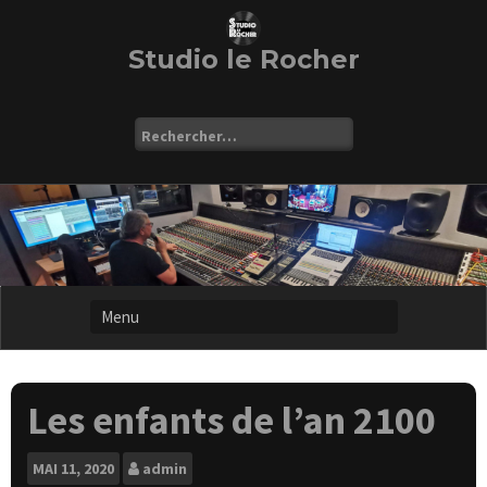
Skip
to
content
Studio le Rocher
Rechercher :
Les enfants de l’an 2100
MAI
11, 2020
admin