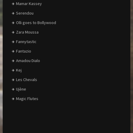
Mamar Kassey
Serendou
Olli goes to Bollywood
Zara Moussa
Fannytastic
Fantazio
Amadou Dialo
Kej
Les Chevals
Ujène
Magic Flutes