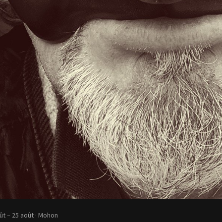
ût – 25 août
· Mohon