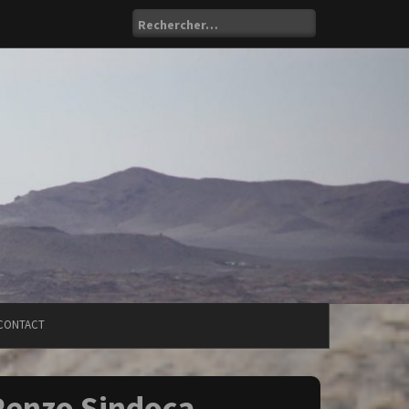
Rechercher :
CONTACT
Renzo Sindoca