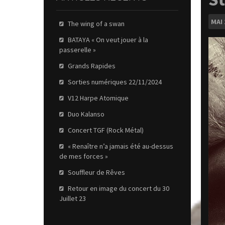
MAI
The wing of a swan
BATAYA « On veut jouer à la
passerelle »
Grands Rapides
Sorties numériques 22/11/2024
V12 Harpe Atomique
Duo Kalanso
Concert TGF (Rock Métal)
« Renaître n’a jamais été au-dessus
de mes forces »
Souffleur de Rêves
Retour en image du concert du 30
Juillet 23