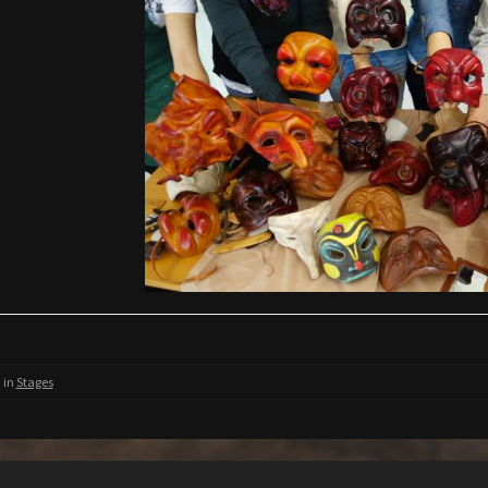
 in
Stages