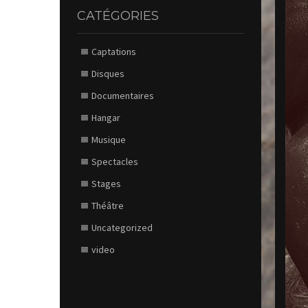
CATÉGORIES
Captations
Disques
Documentaires
Hangar
Musique
Spectacles
Stages
Théâtre
Uncategorized
video